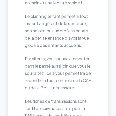
en main et une lecture rapide !
Le planning enfant permet à tout
instant au gérant de la structure,
son adjoint ou aux professionnels
de la petite enfance d'avoir la vue
globale des enfants accueillis.
Par ailleurs, vous pouvez remonter
dans le passé aussi loin que vous le
souhaitez ; cela vous permettra de
répondre à tout contrôle de la CAF
ou de la PMI, si nécessaire.
Les fiches de transmissions sont
l'outil de suivi nécessaire pour la
PMI (en cas de contrôle), pour