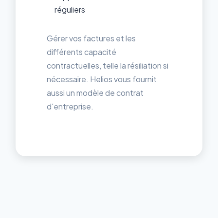
réguliers
Gérer vos factures et les
différents capacité
contractuelles, telle la résiliation si
nécessaire. Helios vous fournit
aussi un modèle de contrat
d'entreprise.