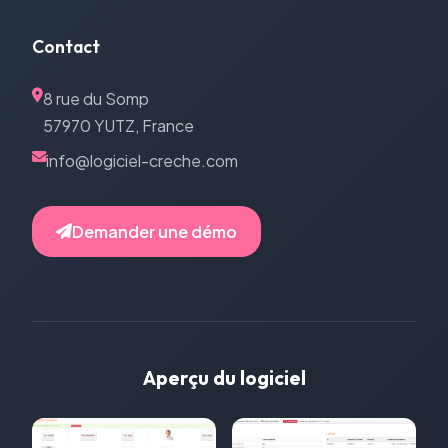
Contact
8 rue du Somp
57970 YUTZ, France
info@logiciel-creche.com
Demander une démo
Aperçu du logiciel